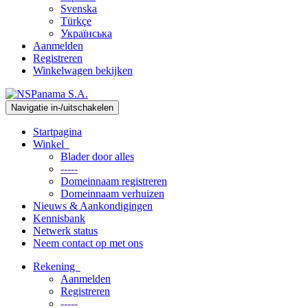
Svenska
Türkçe
Українська
Aanmelden
Registreren
Winkelwagen bekijken
Navigatie in-/uitschakelen
Startpagina
Winkel
Blader door alles
-----
Domeinnaam registreren
Domeinnaam verhuizen
Nieuws & Aankondigingen
Kennisbank
Netwerk status
Neem contact op met ons
Rekening
Aanmelden
Registreren
-----