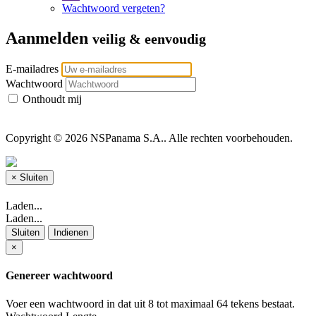
Wachtwoord vergeten?
Aanmelden
veilig & eenvoudig
E-mailadres
Wachtwoord
Onthoudt mij
Copyright © 2026 NSPanama S.A.. Alle rechten voorbehouden.
×
Sluiten
Laden...
Laden...
Sluiten
Indienen
×
Genereer wachtwoord
Voer een wachtwoord in dat uit 8 tot maximaal 64 tekens bestaat.