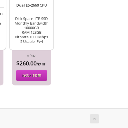
Dual E5-2660
CPU
D +
Disk Space 1TB SSD
h
Monthly Bandwidth
10000GB
RAM 128GB
s
Bitbrate 1000 Mbps
5 Usable IPv4
החל מ
$260.00
/חודש
הזמינו עכשיו