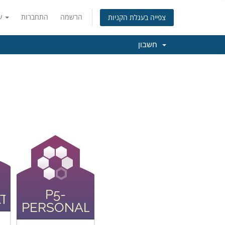
הרשמה
התחברות
עברית
צפייה בעגלת הקניות
חשבון
P5-
TE
PERSONALIZED