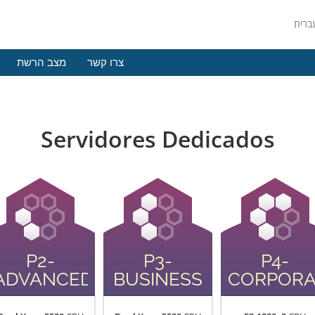
צרו קשר
מצב הרשת
Servidores Dedicados
P2-
P3-
P4-
ADVANCED
BUSINESS
CORPORA