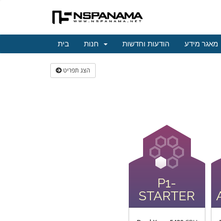
מאגר מידע
הודעות וחדשות
חנות
בית
הצג תפריט
P1-
STARTER