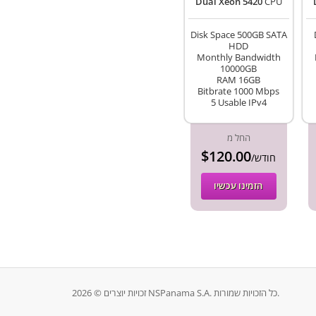
Dual Xeon 5420
CPU
Disk Space 500GB SATA
HDD
Monthly Bandwidth
10000GB
RAM 16GB
Bitbrate 1000 Mbps
5 Usable IPv4
החל מ
$120.00
/חודש
הזמינו עכשיו
זכויות יוצרים © 2026 NSPanama S.A. כל הזכויות שמורות.