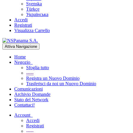
Svenska
Türkçe
Українська
Accedi
Registrati
Visualizza Carrello
Attiva Navigazione
Home
Negozio
Sfoglia tutto
-----
Registra un Nuovo Dominio
Trasferisci da noi un Nuovo Dominio
Comunicazioni
Archivio Domande
Stato del Network
Contattaci!
Account
Accedi
Registrati
-----