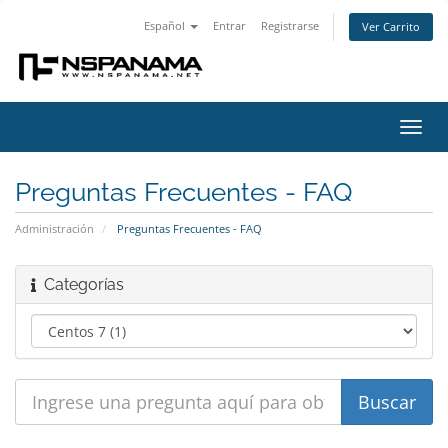
Español
Entrar
Registrarse
Ver Carrito
Alter
Nave
Preguntas Frecuentes - FAQ
Administración
Preguntas Frecuentes - FAQ
Categorías